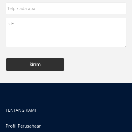
kirim
TENTANG KAMI
Profil Perusahaan