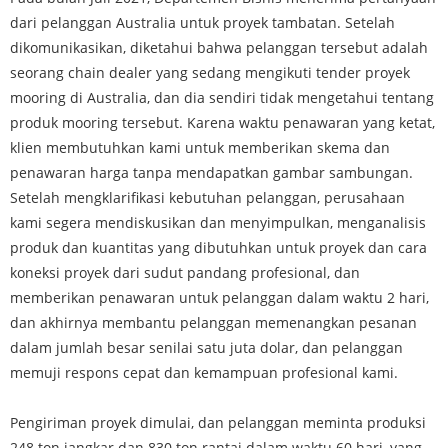
dari pelanggan Australia untuk proyek tambatan. Setelah
dikomunikasikan, diketahui bahwa pelanggan tersebut adalah
seorang chain dealer yang sedang mengikuti tender proyek
mooring di Australia, dan dia sendiri tidak mengetahui tentang
produk mooring tersebut. Karena waktu penawaran yang ketat,
klien membutuhkan kami untuk memberikan skema dan
penawaran harga tanpa mendapatkan gambar sambungan.
Setelah mengklarifikasi kebutuhan pelanggan, perusahaan
kami segera mendiskusikan dan menyimpulkan, menganalisis
produk dan kuantitas yang dibutuhkan untuk proyek dan cara
koneksi proyek dari sudut pandang profesional, dan
memberikan penawaran untuk pelanggan dalam waktu 2 hari,
dan akhirnya membantu pelanggan memenangkan pesanan
dalam jumlah besar senilai satu juta dolar, dan pelanggan
memuji respons cepat dan kemampuan profesional kami.
Pengiriman proyek dimulai, dan pelanggan meminta produksi
248 ton jangkar dan 830 ton rantai dalam waktu 60 hari, yang