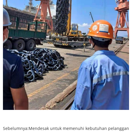
Sebelumnya:
Mendesak untuk memenuhi kebutuhan pelanggan