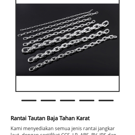
Rantai Tautan Baja Tahan Karat
Kami menyediakan semua jenis rantai jangkar
laut, dengan sertifikat CCS, LR, ABS, BV, IRS dan