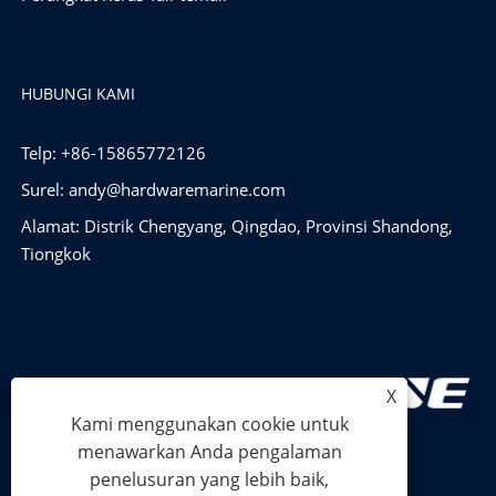
HUBUNGI KAMI
Telp: +86-15865772126
Surel:
andy@hardwaremarine.com
Alamat: Distrik Chengyang, Qingdao, Provinsi Shandong,
Tiongkok
X
Kami menggunakan cookie untuk
menawarkan Anda pengalaman
penelusuran yang lebih baik,